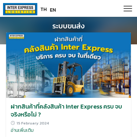
Skip
Paste this code as high in the of the page as possible:
TH
EN
to
content
ระบบขนส่ง
ฝากสินค้าที่คลังสินค้า Inter Express ครบ จบ
จริงหรือไม่ ?
15 February 2024
อ่านเพิ่มเติม