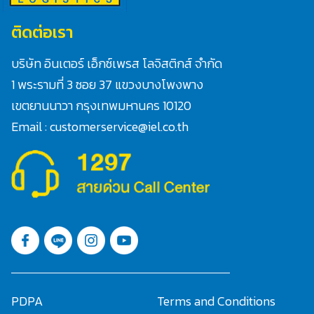
ติดต่อเรา
บริษัท อินเตอร์ เอ็กซ์เพรส โลจิสติกส์ จำกัด
1 พระรามที่ 3 ซอย 37 แขวงบางโพงพาง
เขตยานนาวา กรุงเทพมหานคร 10120
Email : customerservice@iel.co.th
PDPA
Terms and Conditions