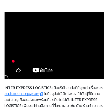
INTER EXPRESS LOGISTICS
เป็นบริษัทขนส่งที่มีจุดเด่นเรื่องการ
ขนส่งแบบควบคุมอุณหภูมิ
ในปัจจุบันได้เปิดโอกาสให้กับผู้ที่มีความ
สนใจในธุรกิจขนส่งและพร้อมที่จะเติบโตไปกับ INTER EXPRESS
LOGISTICS เพียงแค่ท่านมีสถานที่ที่เหมาะสม เช่น บ้าน ร้านค้า อาคาร