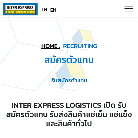
Skip
Paste this code as high in the of the page as possible:
TH
EN
to
content
HOME .
RECRUITING
สมัครตัวแทน
รับสมัครตัวแทน
INTER EXPRESS LOGISTICS เปิด รับ
สมัครตัวแทน รับส่งสินค้าแช่เย็น แช่แข็ง
และสินค้าทั่วไป