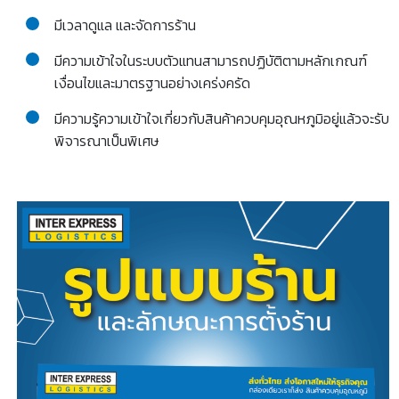
มีเวลาดูแล และจัดการร้าน
มีความเข้าใจในระบบตัวแทนสามารถปฏิบัติตามหลักเกณฑ์
เงื่อนไขและมาตรฐานอย่างเคร่งครัด
มีความรู้ความเข้าใจเกี่ยวกับสินค้าควบคุมอุณหภูมิอยู่แล้วจะรับ
พิจารณาเป็นพิเศษ