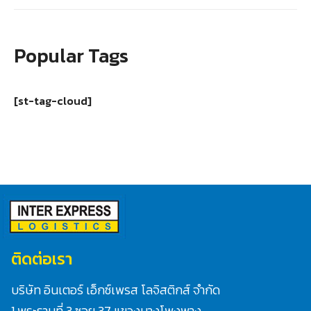
Popular Tags
[st-tag-cloud]
ติดต่อเรา
บริษัท อินเตอร์ เอ็กซ์เพรส โลจิสติกส์ จำกัด
1 พระรามที่ 3 ซอย 37 แขวงบางโพงพาง