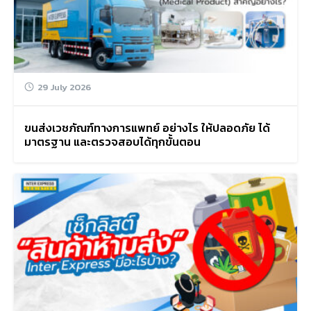
29 July 2026
Search
ขนส่งเวชภัณฑ์ทางการแพทย์ อย่างไร ให้ปลอดภัย ได้
for:
มาตรฐาน และตรวจสอบได้ทุกขั้นตอน