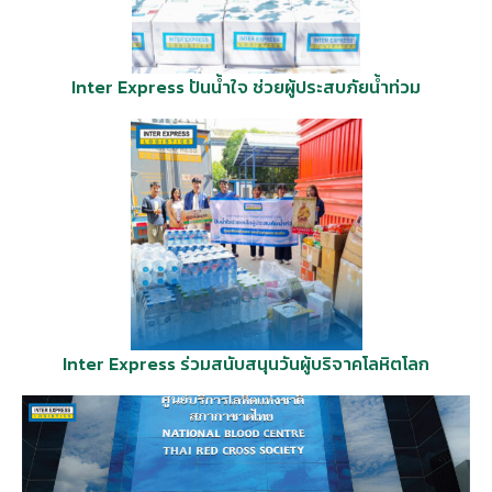
Inter
Express ปันน้ำใจ ช่วยผู้ประสบภัยน้ำท่วม
Inter Express ร่วมสนับสนุนวันผู้บริจาคโลหิตโลก