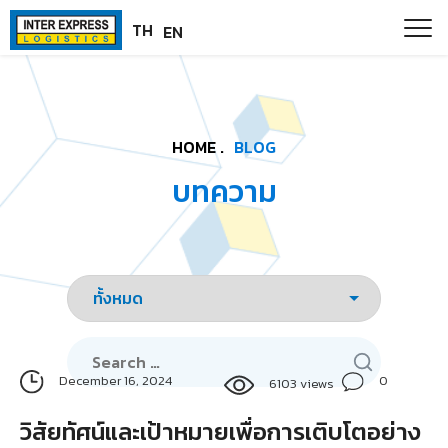
Skip
Paste this code as high in the of the page as possible:
TH
EN
to
content
HOME .
BLOG
บทความ
Search
for:
0
December 16, 2024
6103 views
วิสัยทัศน์และเป้าหมายเพื่อการเติบโตอย่าง