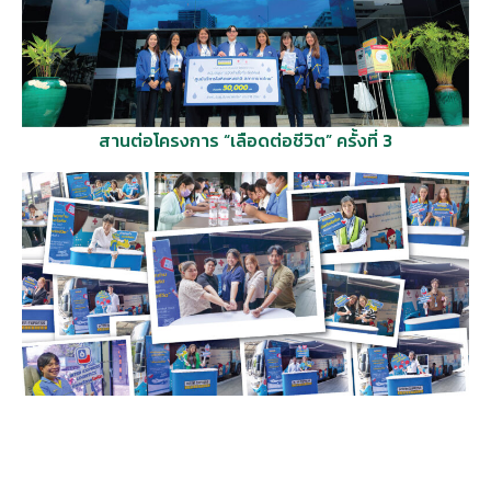
สานต่อโครงการ “เลือดต่อชีวิต” ครั้งที่ 3