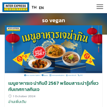
Skip
Paste this code as high in the of the page as possible:
TH
EN
to
content
so vegan
เมนูอาหารเจ น่ากินปี 2567 พร้อมสาระน่ารู้เกี่ยว
กับเทศกาลกินเจ
1 October 2024
อ่านเพิ่มเติม