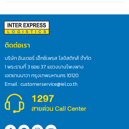
ติดต่อเรา
บริษัท อินเตอร์ เอ็กซ์เพรส โลจิสติกส์ จำกัด
1 พระรามที่ 3 ซอย 37 แขวงบางโพงพาง
Search
เขตยานนาวา กรุงเทพมหานคร 10120
for:
Email : customerservice@iel.co.th