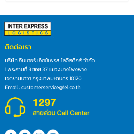
ติดต่อเรา
บริษัท อินเตอร์ เอ็กซ์เพรส โลจิสติกส์ จำกัด
1 พระรามที่ 3 ซอย 37 แขวงบางโพงพาง
Search
เขตยานนาวา กรุงเทพมหานคร 10120
for:
Email : customerservice@iel.co.th