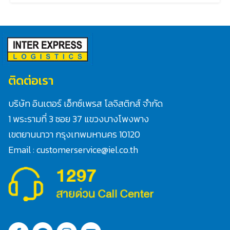
ติดต่อเรา
บริษัท อินเตอร์ เอ็กซ์เพรส โลจิสติกส์ จำกัด
1 พระรามที่ 3 ซอย 37 แขวงบางโพงพาง
Search
เขตยานนาวา กรุงเทพมหานคร 10120
for:
Email : customerservice@iel.co.th