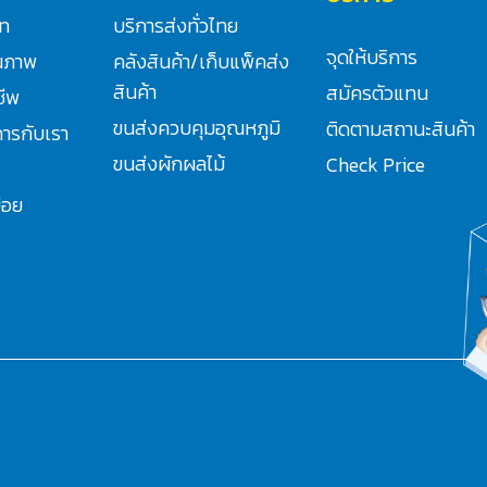
ัท
บริการส่งทั่วไทย
จุดให้บริการ
ณภาพ
คลังสินค้า/เก็บแพ็คส่ง
สินค้า
สมัครตัวแทน
ชีพ
Search
ขนส่งควบคุมอุณหภูมิ
ติดตามสถานะสินค้า
for:
ิการกับเรา
ขนส่งผักผลไม้
Check Price
่อย