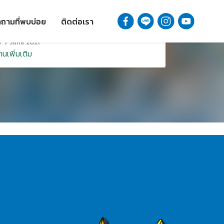
าหารคลีน อาหารคีโต แตกต่างกัน
ถามที่พบบ่อย
ติดต่อเรา
ย่างไร ?
7 June 2021
่านเพิ่มเติม