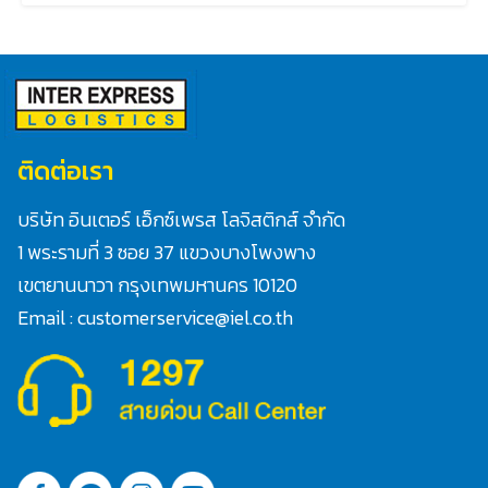
ติดต่อเรา
บริษัท อินเตอร์ เอ็กซ์เพรส โลจิสติกส์ จำกัด
1 พระรามที่ 3 ซอย 37 แขวงบางโพงพาง
Search
เขตยานนาวา กรุงเทพมหานคร 10120
for:
Email : customerservice@iel.co.th