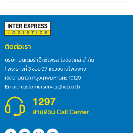
ติดต่อเรา
บริษัท อินเตอร์ เอ็กซ์เพรส โลจิสติกส์ จำกัด
1 พระรามที่ 3 ซอย 37 แขวงบางโพงพาง
Search
เขตยานนาวา กรุงเทพมหานคร 10120
for:
Email : customerservice@iel.co.th