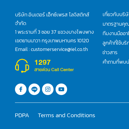
เกี่ยวกับบริษ
บริษัท อินเตอร์ เอ็กซ์เพรส โลจิสติกส์
จำกัด
มาตรฐานคุ
1 พระรามที่ 3 ซอย 37 แขวงบางโพงพาง
ทีมงานมืออา
เขตยานนาวา กรุงเทพมหานคร 10120
ลูกค้าที่ใช้บร
Email : customerservice@iel.co.th
ข่าวสาร
คำถามที่พบบ
PDPA
Terms and Conditions