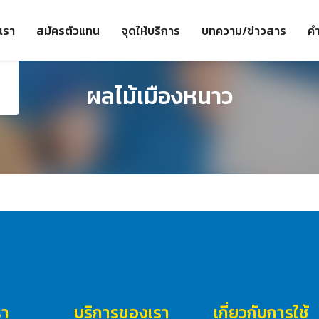
เรา
สมัครตัวแทน
จุดให้บริการ
บทความ/ข่าวสาร
คำ
ผลไม้เมืองหนาว
รา
บริการของเรา
เกี่ยวกับการใช้