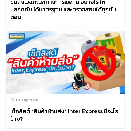
ขนส่งเวชภัณฑ์ทางการแพทย์ อย่างไร ให้
ปลอดภัย ได้มาตรฐาน และตรวจสอบได้ทุกขั้น
ตอน
10 July 2026
เช็กลิสต์ “สินค้าห้ามส่ง” Inter Express มีอะไร
บ้าง?