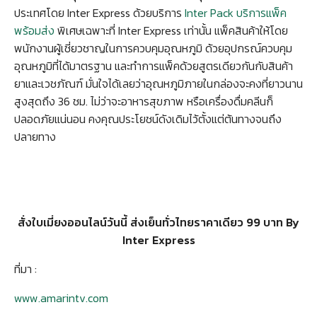
ประเทศโดย Inter Express ด้วยบริการ
Inter Pack บริการแพ็ค
พร้อมส่ง
พิเศษเฉพาะที่ Inter Express เท่านั้น แพ็คสินค้าให้โดย
พนักงานผู้เชี่ยวชาญในการควบคุมอุณหภูมิ ด้วยอุปกรณ์ควบคุม
อุณหภูมิที่ได้มาตรฐาน และทำการแพ็คด้วยสูตรเดียวกันกับสินค้า
ยาและเวชภัณฑ์ มั่นใจได้เลยว่าอุณหภูมิภายในกล่องจะคงที่ยาวนาน
สูงสุดถึง 36 ชม. ไม่ว่าจะอาหารสุขภาพ หรือเครื่องดื่มคลีนก็
ปลอดภัยแน่นอน คงคุณประโยชน์ดังเดิมไว้ตั้งแต่ต้นทางจนถึง
ปลายทาง
สั่งใบเมี่ยงออนไลน์วันนี้ ส่งเย็นทั่วไทยราคาเดียว 99 บาท By
Inter Express
ที่มา :
www.amarintv.com