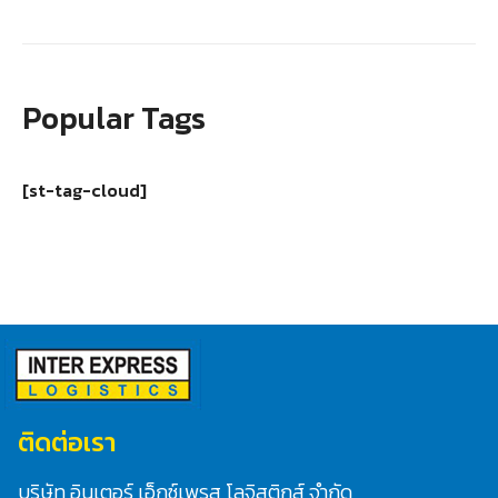
Popular Tags
[st-tag-cloud]
ติดต่อเรา
บริษัท อินเตอร์ เอ็กซ์เพรส โลจิสติกส์ จำกัด