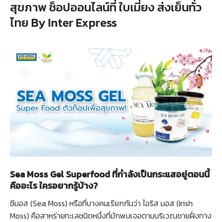
สุขภาพ ช็อปออนไลน์ที่ ใบเมี่ยง ส่งเย็นทั่ว
ไทย By Inter Express
Sea Moss Gel Superfood ที่กำลังเป็นกระแสอยู่ตอนนี้
คืออะไร ใครอยากรู้บ้าง?
ซีมอส (Sea Moss) หรือที่บางคนเรียกกันว่า ไอริส มอส (Irish
Moss) คือสาหร่ายทะเลชนิดหนึ่งที่มักพบเจอตามบริเวณชายฝั่งทาง