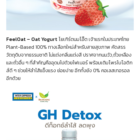
FeelOat – Oat Yogurt
โยเกิร์ตนมโอ๊ต เจ้าแรกในประเทศไทย
Plant-Based 100% ทางเลือกใหม่สำหรับสายสุขภาพ คัดสรร
วัตถุดิบจากธรรมชาติ ไม่แต่งกลิ่นแต่งสี ปราศจากนมวัว,ถั่วเหลือง
และถั่วอื่น ๆ ที่สำคัญคืออุดมไปด้วยไฟเบอร์ พร้อมเติมโพรไบโอติก
ส์ดี ๆ ช่วยให้ลำไส้แข็งแรง ย่อยง่าย อีกทั้งยัง 0% คอเลสเทอรอล
อีกด้วย