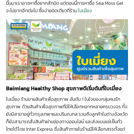
ขึ้นมาเราอาจหาซื้อยากสักนิด แต่ตอนนี้การหาซื้อ Sea Moss Gel
จะไม่ยากอีกต่อไป ซื้อง่ายนิดเดียวที่ร้าน
ใบเมี่ยง
Baimiang Healthy Shop สุขภาพดีเริ่มต้นที่ใบเมี่ยง
ใบเมี่ยง ร้านขายสินค้าเพื่อสุขภาพ อันดับ 1 ในใจของกลุ่มคนรัก
สุขภาพ ด้วยสินค้าเพื่อสุขภาพที่มีให้เลือกหลากหลายครบวงจร ทั้ง
ยังมีสาขาอยู่ทั่วกรุงเทพฯและปริมณฑล รวมถึงลูกค้าในต่างจังหวัด
ก็ยังสามารถสั่งสินค้าผ่านช่องทางออนไลน์ และส่งแบบแช่เย็นทั่ว
ไทยได้โดย Inter Express ซึ่งสินค้าภายในร้านมีให้เลือกสรรตั้งแต่