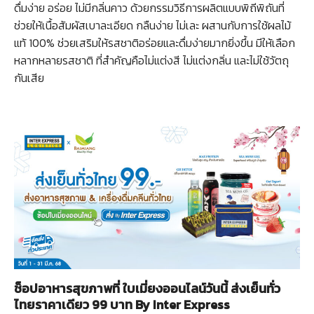
ดื่มง่าย อร่อย ไม่มีกลิ่นคาว ด้วยกรรมวิธีการผลิตแบบพิถีพิถันที่
ช่วยให้เนื้อสัมผัสเบาละเอียด กลืนง่าย ไม่เละ ผสานกับการใช้ผลไม้
แท้ 100% ช่วยเสริมให้รสชาติอร่อยและดื่มง่ายมากยิ่งขึ้น มีให้เลือก
หลากหลายรสชาติ ที่สำคัญคือไม่แต่งสี ไม่แต่งกลิ่น และไม่ใช้วัตถุ
กันเสีย
ช็อปอาหารสุขภาพที่ ใบเมี่ยงออนไลน์วันนี้ ส่งเย็นทั่ว
ไทยราคาเดียว 99 บาท By Inter Express