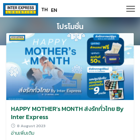
Skip
Paste this code as high in the of the page as possible:
TH
EN
to
content
โปรโมชั่น
HAPPY MOTHER’s MONTH ส่งรักทั่วไทย By
Inter Express
8 August 2023
อ่านเพิ่มเติม