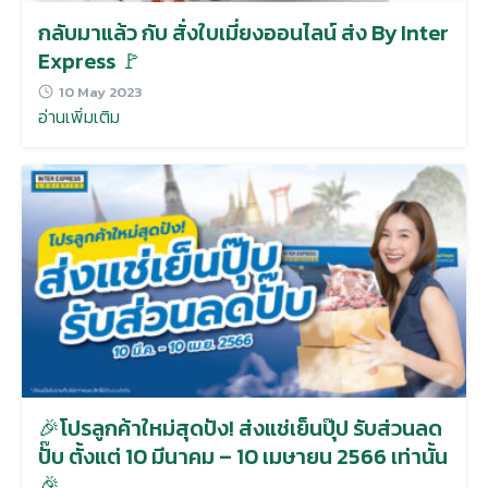
กลับมาแล้ว กับ สั่งใบเมี่ยงออนไลน์ ส่ง By Inter
Express 🚩
10 May 2023
อ่านเพิ่มเติม
🎉โปรลูกค้าใหม่สุดปัง! ส่งแช่เย็นปุ๊ป รับส่วนลด
ปั๊บ ตั้งแต่ 10 มีนาคม – 10 เมษายน 2566 เท่านั้น
🎉