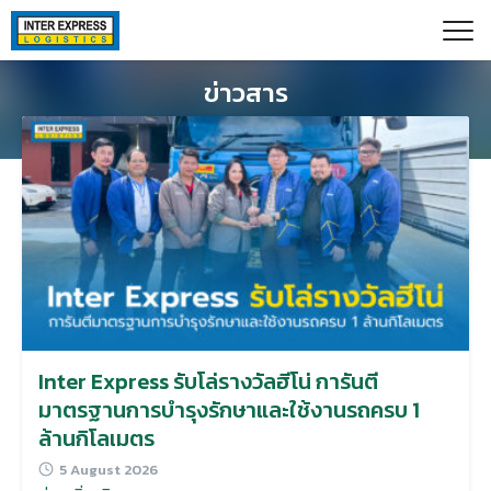
Skip
Paste this code as high in the of the page as possible:
to
content
ข่าวสาร
Inter Express รับโล่รางวัลฮีโน่ การันตี
มาตรฐานการบำรุงรักษาและใช้งานรถครบ 1
ล้านกิโลเมตร
5 August 2026