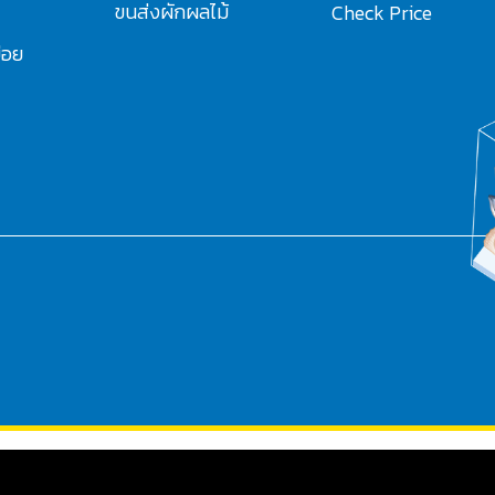
ขนส่งผักผลไม้
Check Price
่อย
PHP Code Snippets
Powered By :
XYZScripts.com