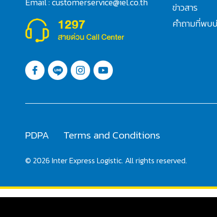
Email : customerservice@iel.co.th
ข่าวสาร
คำถามที่พบบ
PDPA
Terms and Conditions
© 2026 Inter Express Logistic. All rights reserved.