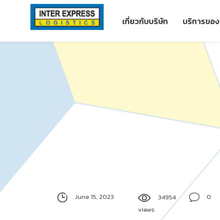
Skip
Paste this code as high in the of the page as possible:
to
เกี่ยวกับบริษัท
บริการของ
content
June 15, 2023
0
34954
views