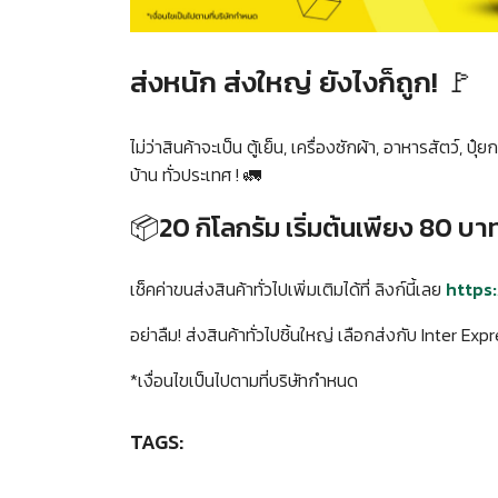
ส่งหนัก ส่งใหญ่ ยังไงก็ถูก! 🚩
ไม่ว่าสินค้าจะเป็น ตู้เย็น, เครื่องซักผ้า, อาหารสัตว์, ป
บ้าน ทั่วประเทศ ! 🚛
📦20 กิโลกรัม เริ่มต้นเพียง 80 บาท
เช็คค่าขนส่งสินค้าทั่วไปเพิ่มเติมได้ที่ ลิงก์นี้เลย
https:
อย่าลืม! ส่งสินค้าทั่วไปชิ้นใหญ่ เลือกส่งกับ Inter Exp
*เงื่อนไขเป็นไปตามที่บริษัทกำหนด
TAGS: