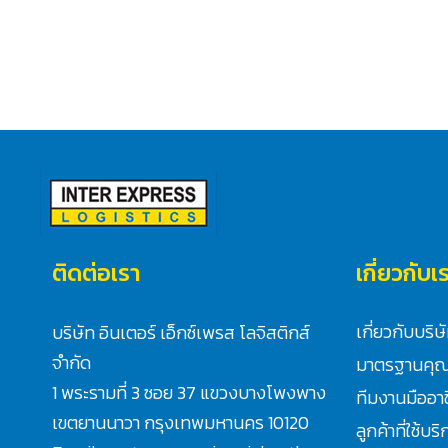
ติดต่อเรา
เกี่ยวกับเ
เกี่ยวกับบริษ
บริษัท อินเตอร์ เอ็กซ์เพรส โลจิสติกส์
จำกัด
มาตรฐานคุ
1 พระรามที่ 3 ซอย 37 แขวงบางโพงพาง
ทีมงานมืออา
เขตยานนาวา กรุงเทพมหานคร 10120
ลูกค้าที่ใช้บร