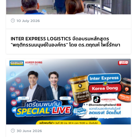
10 July 2026
INTER EXPRESS LOGISTICS จัดอบรมหลักสูตร
“พฤติกรรมมนุษย์ในองค์กร” โดย ดร.ตฤณห์ โพธิ์รักษา
30 June 2026