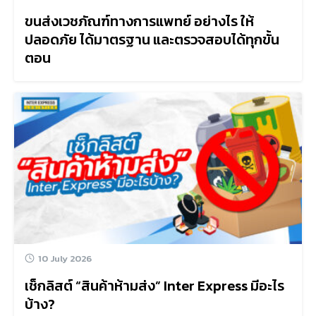
ขนส่งเวชภัณฑ์ทางการแพทย์ อย่างไร ให้
ปลอดภัย ได้มาตรฐาน และตรวจสอบได้ทุกขั้น
ตอน
10 July 2026
เช็กลิสต์ “สินค้าห้ามส่ง” Inter Express มีอะไร
บ้าง?