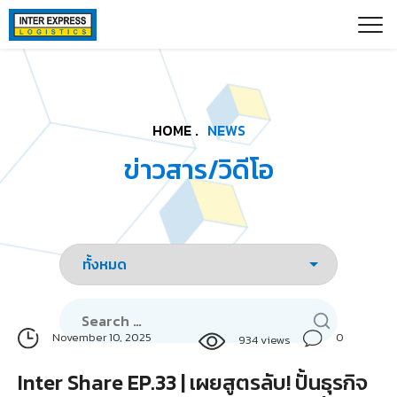
Skip
Paste this code as high in the of the page as possible:
to
content
HOME .
NEWS
ข่าวสาร/วิดีโอ
Search
for:
0
November 10, 2025
934 views
Inter Share EP.33 | เผยสูตรลับ! ปั้นธุรกิจ