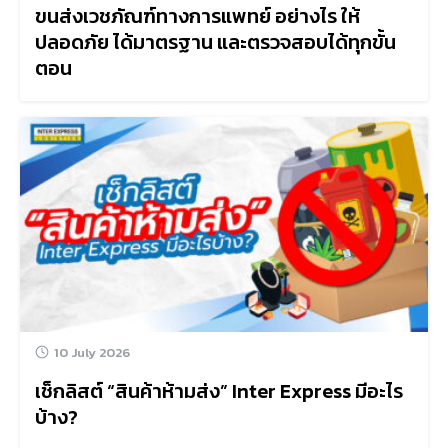
ขนส่งเวชภัณฑ์ทางการแพทย์ อย่างไร ให้
ปลอดภัย ได้มาตรฐาน และตรวจสอบได้ทุกขั้น
ตอน
10 July 2026
เช็กลิสต์ “สินค้าห้ามส่ง” Inter Express มีอะไร
บ้าง?