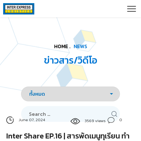
Skip
Paste this code as high in the of the page as possible:
to
content
HOME .
NEWS
ข่าวสาร/วิดีโอ
Search
for:
0
June 07, 2024
3569 views
Inter Share EP.16 | สารพัดเมนูทุเรียน ทำ