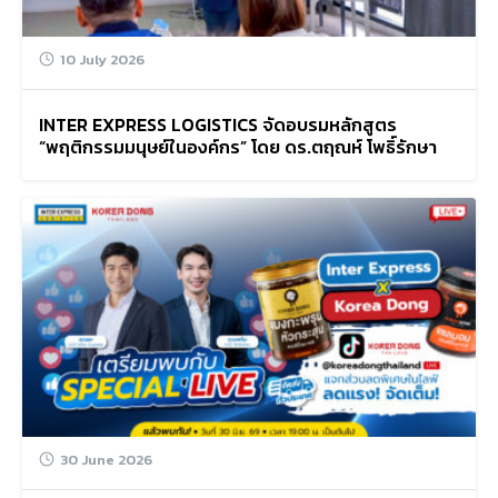
10 July 2026
INTER EXPRESS LOGISTICS จัดอบรมหลักสูตร
“พฤติกรรมมนุษย์ในองค์กร” โดย ดร.ตฤณห์ โพธิ์รักษา
30 June 2026