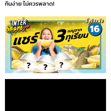
กินง่าย ไม่ควรพลาด!