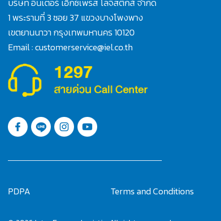
บริษัท อินเตอร์ เอ็กซ์เพรส โลจิสติกส์ จำกัด
1 พระรามที่ 3 ซอย 37 แขวงบางโพงพาง
เขตยานนาวา กรุงเทพมหานคร 10120
Email : customerservice@iel.co.th
PDPA
Terms and Conditions