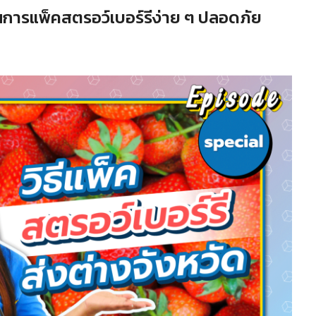
อนการแพ็คสตรอว์เบอร์รีง่าย ๆ ปลอดภัย