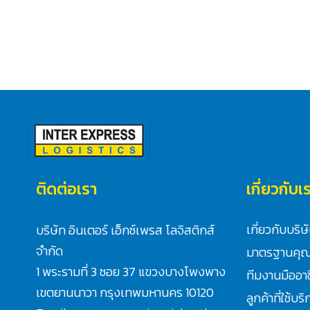
ติดต่อเรา
เกี่ยวกับเ
เกี่ยวกับบริษ
บริษัท อินเตอร์ เอ็กซ์เพรส โลจิสติกส์
จำกัด
มาตรฐานคุ
1 พระรามที่ 3 ซอย 37 แขวงบางโพงพาง
ทีมงานมืออา
เขตยานนาวา กรุงเทพมหานคร 10120
ลูกค้าที่ใช้บร