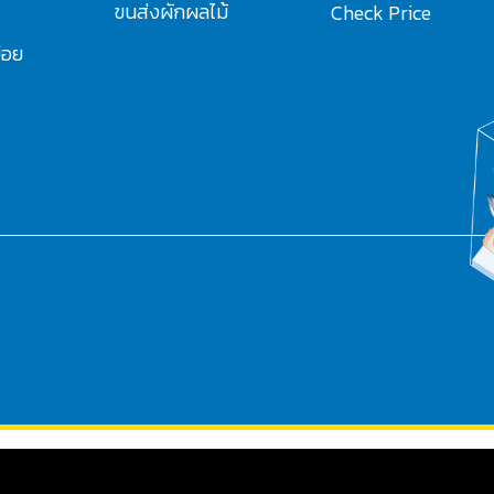
ขนส่งผักผลไม้
Check Price
่อย
PHP Code Snippets
Powered By :
XYZScripts.com