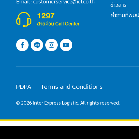
Email : customerservice@iel.co.th
ข่าวสาร
คำถามที่พบบ
PDPA
Terms and Conditions
© 2026 Inter Express Logistic. All rights reserved.