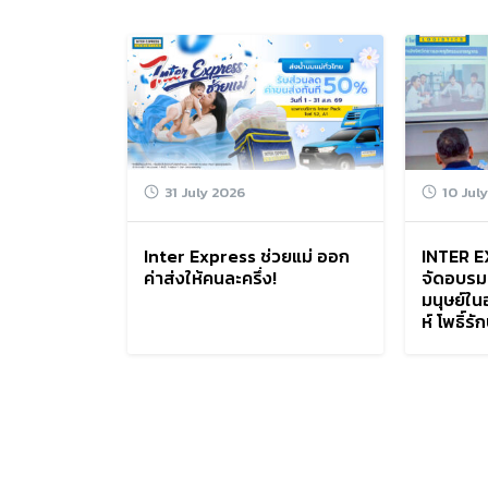
31 July 2026
10 Jul
Inter Express ช่วยแม่ ออก
INTER E
ค่าส่งให้คนละครึ่ง!
จัดอบรม
มนุษย์ใ
ห์ โพธิ์รั