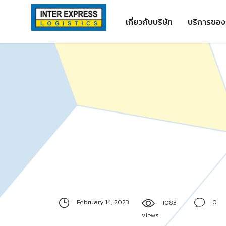
Skip
Paste this code as high in the of the page as possible:
to
เกี่ยวกับบริษัท
บริการของ
content
February 14, 2023
0
1083
views