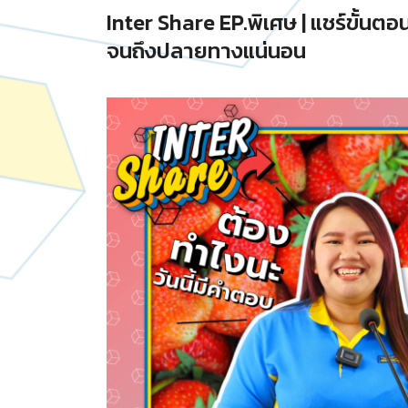
Inter Share EP.พิเศษ | แชร์ขั้นต
จนถึงปลายทางแน่นอน