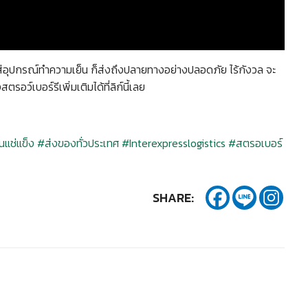
ใส่อุปกรณ์ทำความเย็น ก็ส่งถึงปลายทางอย่างปลอดภัย ไร้กังวล จะ
ว์เบอร์รีเพิ่มเติมได้ที่ลิก์นี้เลย
นแช่แข็ง
#ส่งของทั่วประเทศ
#Interexpresslogistics
#สตรอเบอร์
SHARE: