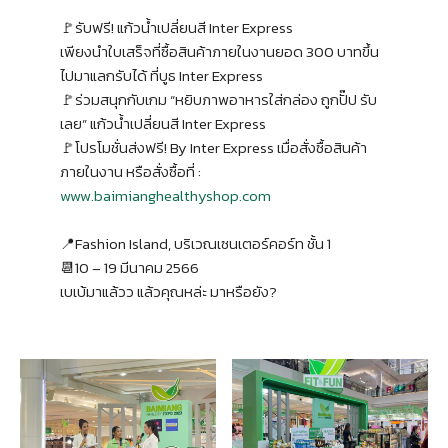
🚩รับฟรี! แก้วน้ำเปลี่ยนสี Inter Express
เพียงนำใบเสร็จที่ซื้อสินค้าภายในงานยอด 300 บาทขึ้น
ไปมาแลกรับได้ ที่บูธ Inter Express
🚩ร่วมสนุกกับเกม “หยิบภาพอาหารใส่กล่อง ถูกปั๊ป รับ
เลย” แก้วน้ำเปลี่ยนสี Inter Express
🚩โปรโมชั่นส่งฟรี! By Inter Express เมื่อสั่งซื้อสินค้า
ภายในงาน หรือสั่งซื้อที่ :
www.baimianghealthyshop.com
📍Fashion Island, บริเวณเซนเตอร์คอร์ท ชั้น 1
📆10 – 19 มีนาคม 2566
เบเบ้มาแล้วว แล้วคุณหล่ะ มาหรือยัง?