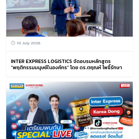
for:
10 July 2026
INTER EXPRESS LOGISTICS จัดอบรมหลักสูตร
“พฤติกรรมมนุษย์ในองค์กร” โดย ดร.ตฤณห์ โพธิ์รักษา