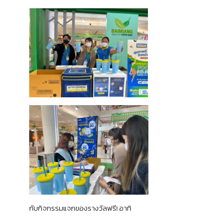
กับกิจกรรมแจกของรางวัลฟรี! อาทิ