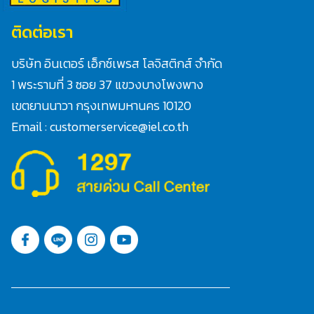
ติดต่อเรา
บริษัท อินเตอร์ เอ็กซ์เพรส โลจิสติกส์ จำกัด
1 พระรามที่ 3 ซอย 37 แขวงบางโพงพาง
เขตยานนาวา กรุงเทพมหานคร 10120
Email : customerservice@iel.co.th