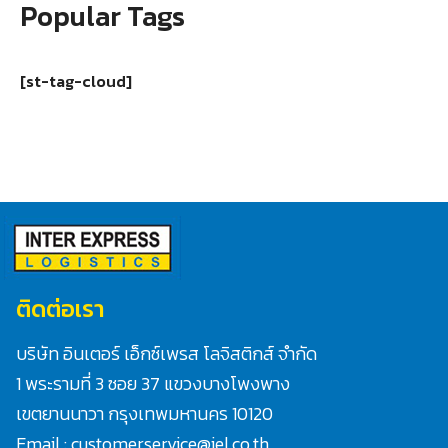
Popular Tags
[st-tag-cloud]
ติดต่อเรา
บริษัท อินเตอร์ เอ็กซ์เพรส โลจิสติกส์ จำกัด
1 พระรามที่ 3 ซอย 37 แขวงบางโพงพาง
เขตยานนาวา กรุงเทพมหานคร 10120
Email : customerservice@iel.co.th