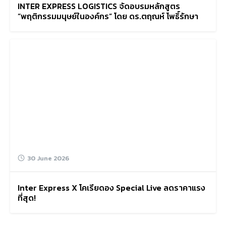
INTER EXPRESS LOGISTICS จัดอบรมหลักสูตร
“พฤติกรรมมนุษย์ในองค์กร” โดย ดร.ตฤณห์ โพธิ์รักษา
30 June 2026
Search
for:
Inter Express X โคเรียดอง Special Live ลดราคาแรง
ที่สุด!