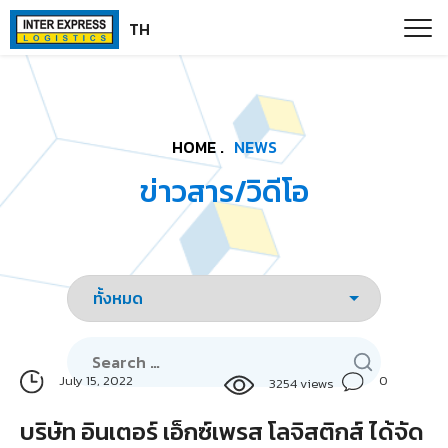
Skip
Paste this code as high in the of the page as possible:
TH
to
content
HOME .
NEWS
ข่าวสาร/วิดีโอ
Search
for:
0
July 15, 2022
3254 views
บริษัท อินเตอร์ เอ็กซ์เพรส โลจิสติกส์ ได้จัด