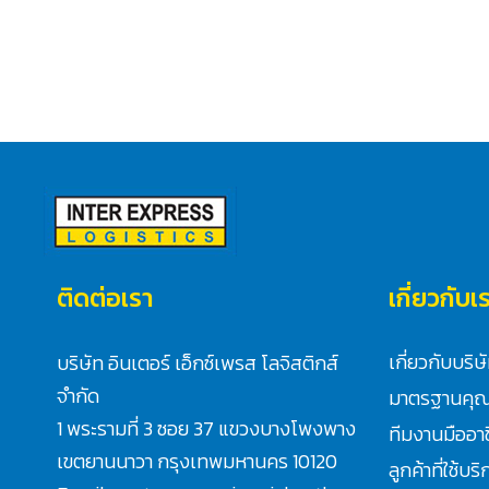
ติดต่อเรา
เกี่ยวกับเ
เกี่ยวกับบริษ
บริษัท อินเตอร์ เอ็กซ์เพรส โลจิสติกส์
จำกัด
มาตรฐานคุ
1 พระรามที่ 3 ซอย 37 แขวงบางโพงพาง
ทีมงานมืออา
เขตยานนาวา กรุงเทพมหานคร 10120
ลูกค้าที่ใช้บร