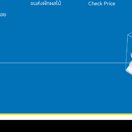
ขนส่งผักผลไม้
Check Price
่อย
PHP Code Snippets
Powered By :
XYZScripts.com