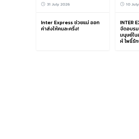
31 July 2026
10 Jul
Inter Express ช่วยแม่ ออก
INTER E
ค่าส่งให้คนละครึ่ง!
จัดอบรม
มนุษย์ใ
ห์ โพธิ์รั