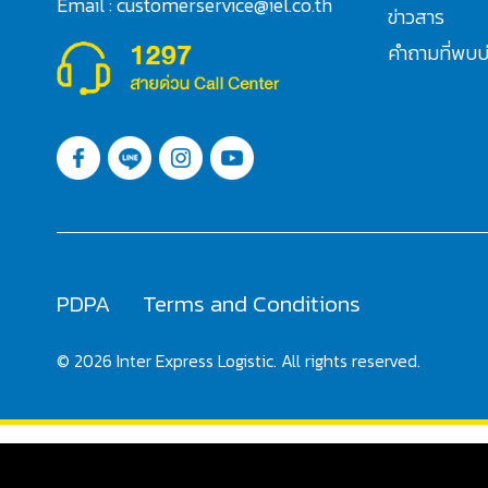
Email : customerservice@iel.co.th
ข่าวสาร
คำถามที่พบบ
PDPA
Terms and Conditions
© 2026 Inter Express Logistic. All rights reserved.