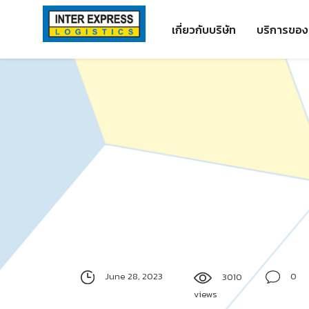
Skip
Paste this code as high in the of the page as possible:
to
เกี่ยวกับบริษัท
บริการของ
content
June 28, 2023
0
3010
views