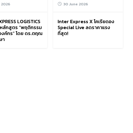
y 2026
30 June 2026
XPRESS LOGISTICS
Inter Express X โคเรียดอง
หลักสูตร “พฤติกรรม
Special Live ลดราคาแรง
นองค์กร” โดย ดร.ตฤณ
ที่สุด!
กษา