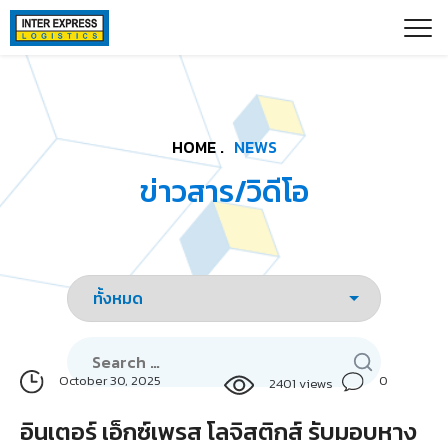
Skip
Paste this code as high in the of the page as possible:
to
content
HOME .
NEWS
ข่าวสาร/วิดีโอ
Search
for:
0
October 30, 2025
2401 views
อินเตอร์ เอ็กซ์เพรส โลจิสติกส์ รับมอบหาง