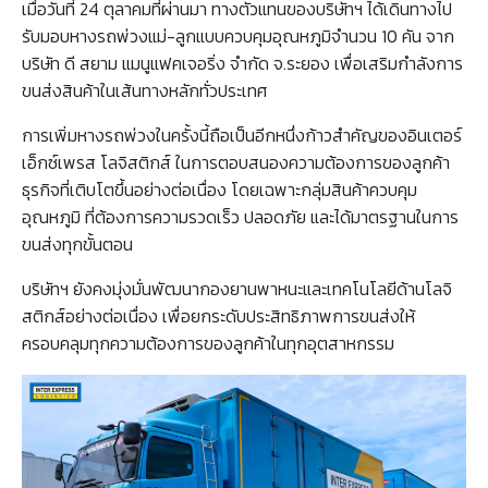
เมื่อวันที่ 24 ตุลาคมที่ผ่านมา ทางตัวแทนของบริษัทฯ ได้เดินทางไป
รับมอบหางรถพ่วงแม่-ลูกแบบควบคุมอุณหภูมิจำนวน 10 คัน จาก
บริษัท ดี สยาม แมนูแฟคเจอริ่ง จำกัด จ.ระยอง เพื่อเสริมกำลังการ
ขนส่งสินค้าในเส้นทางหลักทั่วประเทศ
การเพิ่มหางรถพ่วงในครั้งนี้ถือเป็นอีกหนึ่งก้าวสำคัญของอินเตอร์
เอ็กซ์เพรส โลจิสติกส์ ในการตอบสนองความต้องการของลูกค้า
ธุรกิจที่เติบโตขึ้นอย่างต่อเนื่อง โดยเฉพาะกลุ่มสินค้าควบคุม
อุณหภูมิ ที่ต้องการความรวดเร็ว ปลอดภัย และได้มาตรฐานในการ
ขนส่งทุกขั้นตอน
บริษัทฯ ยังคงมุ่งมั่นพัฒนากองยานพาหนะและเทคโนโลยีด้านโลจิ
สติกส์อย่างต่อเนื่อง เพื่อยกระดับประสิทธิภาพการขนส่งให้
ครอบคลุมทุกความต้องการของลูกค้าในทุกอุตสาหกรรม