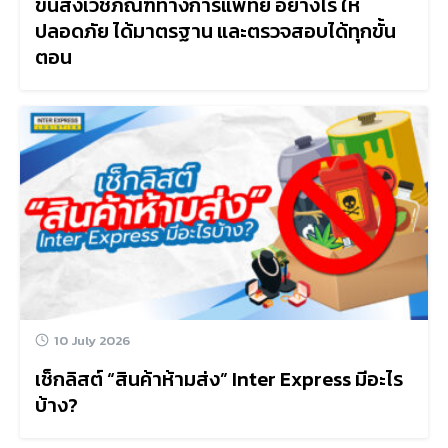
ขนส่งเวชภัณฑ์ทางการแพทย์ อย่างไร ให้
ปลอดภัย ได้มาตรฐาน และตรวจสอบได้ทุกขั้น
ตอน
10 July 2026
เช็กลิสต์ “สินค้าห้ามส่ง” Inter Express มีอะไร
บ้าง?