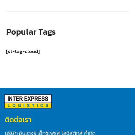
Popular Tags
[st-tag-cloud]
ติดต่อเรา
บริษัท อินเตอร์ เอ็กซ์เพรส โลจิสติกส์ จำกัด