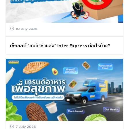
10 July 2026
เช็กลิสต์ “สินค้าห้ามส่ง” Inter Express มีอะไรบ้าง?
Search
for:
7 July 2026