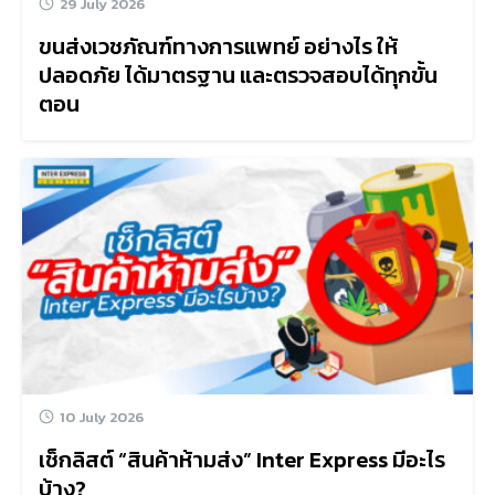
29 July 2026
ขนส่งเวชภัณฑ์ทางการแพทย์ อย่างไร ให้
ปลอดภัย ได้มาตรฐาน และตรวจสอบได้ทุกขั้น
ตอน
10 July 2026
เช็กลิสต์ “สินค้าห้ามส่ง” Inter Express มีอะไร
บ้าง?