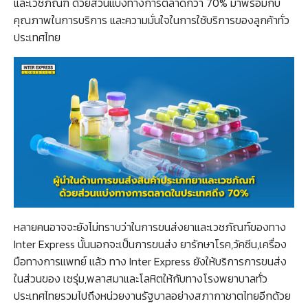
และเวชภัณฑ์ ด้วยส่วนแบ่งทางการตลาดกว่า 70% มาพร้อมกับ
คุณภาพในการบริการ และความมั่นใจในการใช้บริการของลูกค้าทั่ว
ประเทศไทย
หลายคนอาจจะยังไม่ทราบว่าในการขนส่งยาและเวชภัณฑ์ของทาง
Inter Express นั้นนอกจะเป็นการขนส่ง ยารักษาโรค,วัคซีน,เครื่อง
มือทางการแพทย์ แล้ว ทาง Inter Express ยังให้บริการการขนส่ง
ในส่วนของ เซรุ่ม,พลาสมาและโลหิตให้กับทางโรงพยาบาลทั่ว
ประเทศไทยรวมไปถึงหน่วยงานรัฐบาลอย่างสภากาชาตไทยอีกด้วย