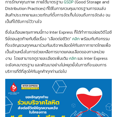
การรักษาคุณภาพ ภายใต้มาตรฐาน
GSDP
(Good Storage and
Distribution Practices) ที่ใช้ในการควบคุมมาตรฐานการขนส่ง
สินค้าประเภทยาและเวชภัณฑ์ตั้งการจัดเก็บไปจนถึงการจัดส่ง จน
เป็นที่ได้รับการไว้วางใจ
ซึ่งในเดือนพฤษภาคมนี้ทาง Inter Express ก็ได้ทำการปล่อยวิดีโอซี
รีย์ตอนสุดท้ายกับชื่อเรื่อง “เลือดต่อชีวิต”
คลิก
พร้อมกับกิจกรรม
ที่จะเชิญชวนทุกคนมาร่วมกันบริจาคเลือดให้กับสภากาชาตไทยเพื่อ
เป็นส่วนหนึ่งในการช่วยเหลือการขาดแคลนเลือดของทางหน่วย
งาน โดยสามารถดูรายละเอียดเพิ่มเติม
คลิก
และ Inter Express
จะยังคงมาตรฐาน และพัฒนาอย่างไม่หยุดยั้งในการที่จะมอบการ
บริการที่ดีที่สุดให้กับลูกค้าทุกท่านต่อไป