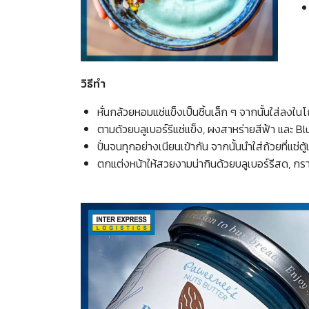
วิธีทำ
หั่นกล้วยหอมแช่แข็งเป็นชิ้นเล็ก ๆ จากนั้นใส่ลงในโ
ตามด้วยบลูเบอร์รีแช่แข็ง, ผงสาหร่ายสีฟ้า และ 
ปั่นจนทุกอย่างเนียนเข้ากัน จากนั้นนำใส่ถ้วยที่แช่ตู้เ
ตกแต่งหน้าให้สวยงามน่ากินด้วยบลูเบอร์รีสด, กรา