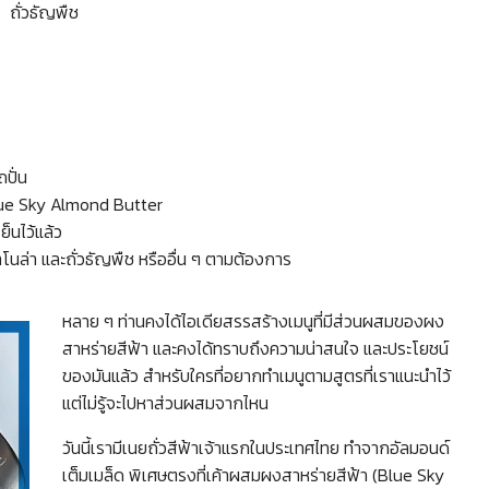
ถั่วธัญพืช
ถปั่น
Blue Sky Almond Butter
ย็นไว้แล้ว
โนล่า และถั่วธัญพืช หรืออื่น ๆ ตามต้องการ
หลาย ๆ ท่านคงได้ไอเดียสรรสร้างเมนูที่มีส่วนผสมของผง
สาหร่ายสีฟ้า และคงได้ทราบถึงความน่าสนใจ และประโยชน์
ของมันแล้ว สำหรับใครที่อยากทำเมนูตามสูตรที่เราแนะนำไว้
แต่ไม่รู้จะไปหาส่วนผสมจากไหน
วันนี้เรามีเนยถั่วสีฟ้าเจ้าแรกในประเทศไทย ทำจากอัลมอนด์
เต็มเมล็ด พิเศษตรงที่เค้าผสมผงสาหร่ายสีฟ้า (Blue Sky