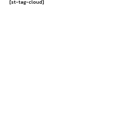
[st-tag-cloud]