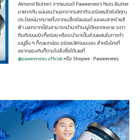
Almond Butter) จากแบรนด์ Paweenee’s Nuts Butter
มาฝากกัน แน่นอนว่านอกจากรสชาติจะอร่อยแล้วยังมีคุณ
ประโยชน์มากมายทั้งจากเมล็ดอัลมอนด์ และผงสาหร่ายสี
ฟ้า นอกจากนี้ยังสามารถนำมาทำเมนูได้หลากหลาย จะทา
กินกับขนมปังก็อร่อย หรือจะนำมาเป็นส่วนผสมในการทำ
เมนูอื่น ๆ ก็กลมกล่อม อร่อยเลิศจนมงลง สำหรับใครที่
อยากลองกินก็ตามไปสั่งซื้อได้เลยที่
@paweenees.official
หรือ Shopee : Paweenees