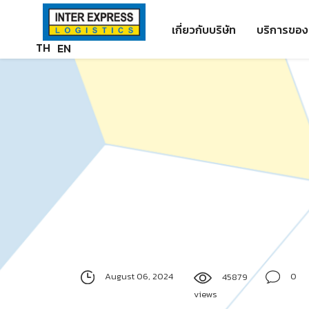
Skip
Paste this code as high in the of the page as possible:
to
เกี่ยวกับบริษัท
บริการของ
content
TH
EN
August 06, 2024
0
45879
views