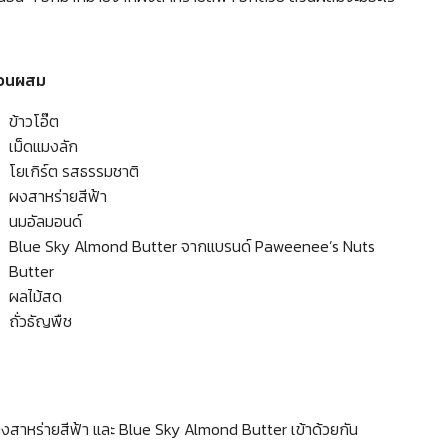
่วนผสม
ข้าวโอ๊ต
เม็ดแมงลัก
โยเกิร์ต รสธรรมชาติ
ผงสาหร่ายสีฟ้า
นมอัลมอนด์
Blue Sky Almond Butter จากแบรนด์ Paweenee’s Nuts
Butter
ผลไม้สด
ถั่วธัญพืช
 ผงสาหร่ายสีฟ้า และ Blue Sky Almond Butter เข้าด้วยกัน