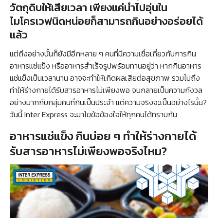
วัตถุดิบให้เสียเวลา เพียงแค่นำไปอุ่นใน
ไมโครเวฟนิดหน่อยก็สามารถกินอย่างอร่อยได้
แล้ว
แต่ถึงอย่างนั้นก็ยังมีอีกหลาย ๆ คนที่มีความเชื่อเกี่ยวกับการกิน
อาหารแช่แข็ง หรืออาหารสำเร็จรูปพร้อมทานอยู่ว่า หากกินอาหาร
แช่แข็งเป็นเวลานาน อาจจะทำให้เกิดผลเสียต่อสุขภาพ รวมไปถึง
ทำให้ร่างกายได้รับสารอาหารไม่เพียงพอ จนกลายเป็นความกังวล
อย่างมากกับกลุ่มคนที่กินเป็นประจำ แต่ความจริงจะเป็นอย่างไรนั้น?
วันนี้ Inter Express จะมาไขข้อข้องใจให้ทุกคนได้ทราบกัน
อาหารแช่แข็ง กินบ่อย ๆ ทำให้ร่างกายได้
รับสารอาหารไม่เพียงพอจริงไหม?