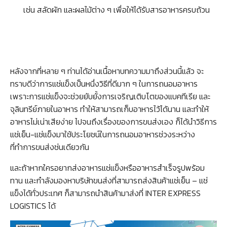
เช่น สลัดผัก และผลไม้ต่าง ๆ เพื่อให้ได้รับสารอาหารครบถ้วน
หลังจากที่หลาย ๆ ท่านได้อ่านเนื้อหาบทความมาถึงส่วนนี้แล้ว จะ
ทราบดีว่าการแช่แข็งเป็นหนึ่งวิธีที่ดีมาก ๆ ในการถนอมอาหาร
เพราะการแช่แข็งจะช่วยยับยั้งการเจริญเติบโตของแบคทีเรีย และ
จุลินทรีย์ภายในอาหาร ทำให้สามารถเก็บอาหารไว้ได้นาน และทำให้
อาหารไม่เน่าเสียง่าย ไปจนถึงเรื่องของการขนส่งเอง ก็ได้นำวิธีการ
แช่เย็น-แช่แข็งมาใช้ประโยชน์ในการถนอมอาหารช่วงระหว่าง
ที่ทำการขนส่งช่นเดียวกัน
และถ้าหากใครอยากส่งอาหารแช่แข็งหรืออาหารสำเร็จรูปพร้อม
ทาน และกำลังมองหาบริษัทขนส่งที่สามารถส่งสินค้าแช่เย็น – แช่
แข็งได้ทั่วประเทศ ก็สามารถนำสินค้ามาส่งที่ INTER EXPRESS
LOGISTICS ได้