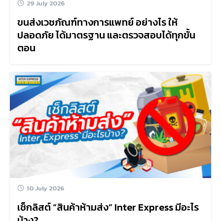
29 July 2026
ขนส่งเวชภัณฑ์ทางการแพทย์ อย่างไร ให้
ปลอดภัย ได้มาตรฐาน และตรวจสอบได้ทุกขั้น
ตอน
10 July 2026
เช็กลิสต์ “สินค้าห้ามส่ง” Inter Express มีอะไร
บ้าง?