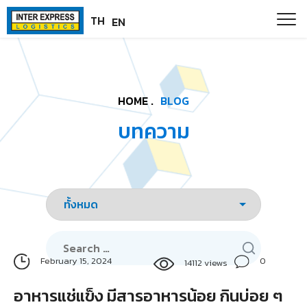
Skip
Paste this code as high in the of the page as possible:
TH
EN
to
content
HOME .
BLOG
บทความ
Search
for:
0
February 15, 2024
14112 views
อาหารแช่แข็ง มีสารอาหารน้อย กินบ่อย ๆ