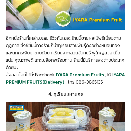
อีกหนึ่งร้านที่เหล่าเซเลป รีวิวกันเยอะ ร้านนี้ขายผลไม้พรีเมี่ยมตาม
ฤดูกาล ซึ่งซีซั่นนี้ทางร้านก็นำทุเรียนสายพันธุ์ดังอย่างหมอนทอง
และนกกระจิบมาขายด้วย ทุเรียนจากสวนจันทบุรี พูใหญ่สวย เนื้อ
แน่น คุณภาพดี แกะเปลือกพร้อมทาน ร้านนี้มีบริการส่งต่างประเทศ
ด้วยนะ
สั่งออนไลน์ได้ที่: Facebook
IYARA Premium Fruits
, IG
IYARA
PREMIUM FRUITS(Delivery)
, โทร 086-3865135
4. ทุเรียนมหานคร