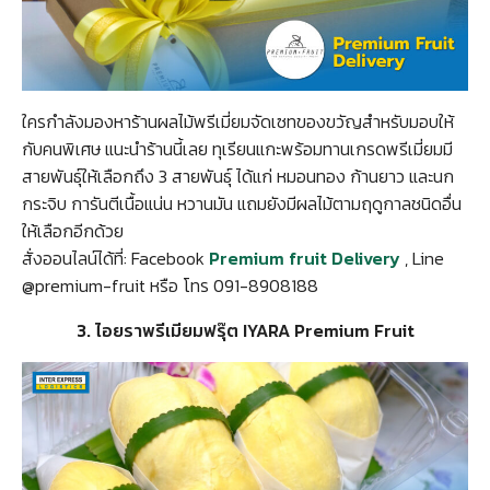
ใครกำลังมองหาร้านผลไม้พรีเมี่ยมจัดเซทของขวัญสำหรับมอบให้
กับคนพิเศษ แนะนำร้านนี้เลย ทุเรียนแกะพร้อมทานเกรดพรีเมี่ยมมี
สายพันธุ์ให้เลือกถึง 3 สายพันธุ์ ได้แก่ หมอนทอง ก้านยาว และนก
กระจิบ การันตีเนื้อแน่น หวานมัน แถมยังมีผลไม้ตามฤดูกาลชนิดอื่น
ให้เลือกอีกด้วย
สั่งออนไลน์ได้ที่: Facebook
Premium fruit Delivery
, Line
@premium-fruit หรือ โทร 091-8908188
3. ไอยราพรีเมียมฟรุ๊ต IYARA Premium Fruit