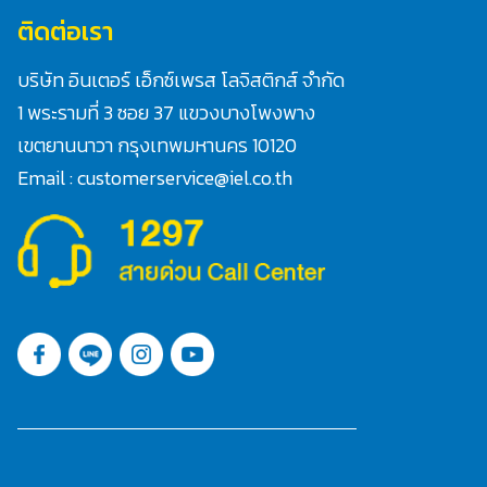
ติดต่อเรา
บริษัท อินเตอร์ เอ็กซ์เพรส โลจิสติกส์ จำกัด
1 พระรามที่ 3 ซอย 37 แขวงบางโพงพาง
เขตยานนาวา กรุงเทพมหานคร 10120
Email : customerservice@iel.co.th