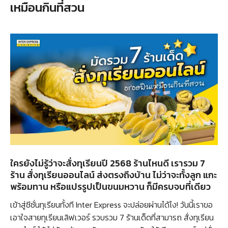
เหมือนกินที่สวน
ใครยังไม่รู้ว่าจะสั่งทุเรียนปี 2568 ร้านไหนดี เรารวม 7
ร้าน สั่งทุเรียนออนไลน์ ส่งตรงถึงบ้าน ไม่ว่าจะทั้งลูก แกะ
พร้อมทาน หรือแปรรูปเป็นขนมหวาน ก็มีครบจบที่เดียว
เข้าสู่ซีซั่นทุเรียนทั้งที Inter Express จะปล่อยผ่านได้ไง! วันนี้เราขอ
เอาใจสายทุเรียนเลิฟเวอร์ รวบรวม 7 ร้านเด็ดที่สามารถ สั่งทุเรียน