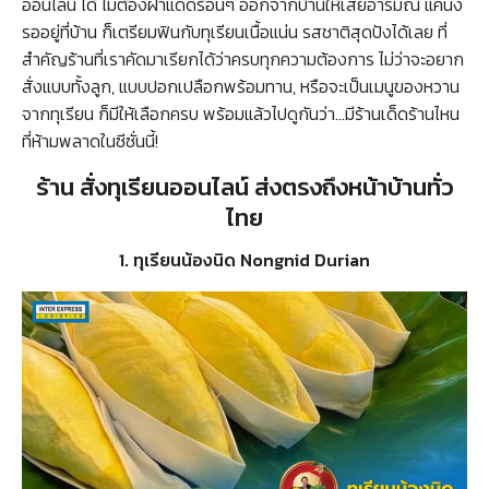
ออนไลน์ ได้ ไม่ต้องฝ่าแดดร้อนๆ ออกจากบ้านให้เสียอารมณ์ แค่นั่ง
รออยู่ที่บ้าน ก็เตรียมฟินกับทุเรียนเนื้อแน่น รสชาติสุดปังได้เลย ที่
สำคัญร้านที่เราคัดมาเรียกได้ว่าครบทุกความต้องการ ไม่ว่าจะอยาก
สั่งแบบทั้งลูก, แบบปอกเปลือกพร้อมทาน, หรือจะเป็นเมนูของหวาน
จากทุเรียน ก็มีให้เลือกครบ พร้อมแล้วไปดูกันว่า…มีร้านเด็ดร้านไหน
ที่ห้ามพลาดในซีซั่นนี้!
ร้าน สั่งทุเรียนออนไลน์ ส่งตรงถึงหน้าบ้านทั่ว
ไทย
1. ทุเรียนน้องนิด Nongnid Durian