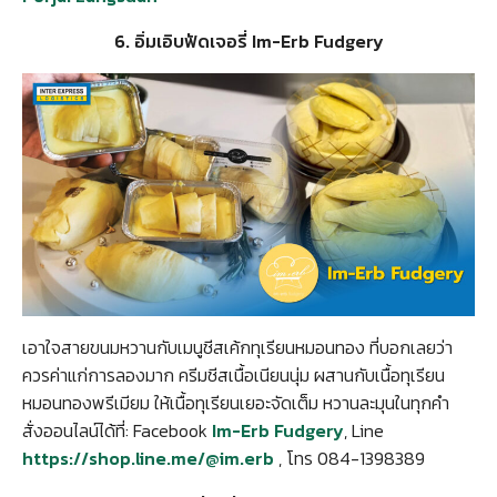
6. อิ่มเอิบฟัดเจอรี่ Im-Erb Fudgery
เอาใจสายขนมหวานกับเมนูชีสเค้กทุเรียนหมอนทอง ที่บอกเลยว่า
ควรค่าแก่การลองมาก ครีมชีสเนื้อเนียนนุ่ม ผสานกับเนื้อทุเรียน
หมอนทองพรีเมียม ให้เนื้อทุเรียนเยอะจัดเต็ม หวานละมุนในทุกคำ
สั่งออนไลน์ได้ที่: Facebook
Im-Erb Fudgery
, Line
https://shop.line.me/@im.erb
, โทร 084-1398389