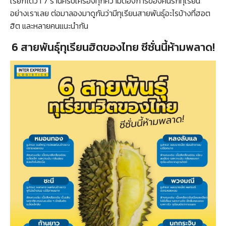
เรียกได้ว่า 7 ร้านครบเครื่องทุกความต้องการของคนรักทุเรียน
อย่างเราเลย ต่อมาลองมาดูกันว่ามีทุเรียนสายพันธุ์อะไรบ้างที่ฮอต
ฮิต และหลายคนแนะนำกัน
6 สายพันธุ์ทุเรียนฮิตของไทย ซีซั่นนี้ห้ามพลาด!