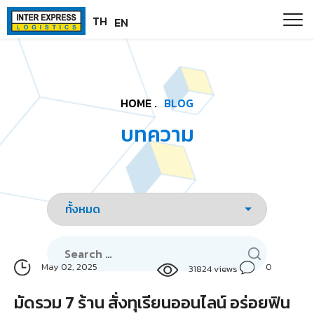
Skip
Paste this code as high in the of the page as possible:
TH
EN
to
content
HOME .
BLOG
บทความ
Search
for:
0
May 02, 2025
31824 views
มัดรวม 7 ร้าน สั่งทุเรียนออนไลน์ อร่อยฟิน