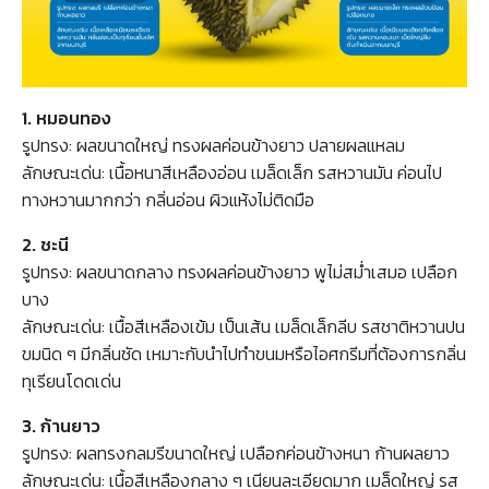
1. หมอนทอง
รูปทรง: ผลขนาดใหญ่ ทรงผลค่อนข้างยาว ปลายผลแหลม
ลักษณะเด่น: เนื้อหนาสีเหลืองอ่อน เมล็ดเล็ก รสหวานมัน ค่อนไป
ทางหวานมากกว่า กลิ่นอ่อน ผิวแห้งไม่ติดมือ
2. ชะนี
รูปทรง: ผลขนาดกลาง ทรงผลค่อนข้างยาว พูไม่สม่ำเสมอ เปลือก
บาง
ลักษณะเด่น: เนื้อสีเหลืองเข้ม เป็นเส้น เมล็ดเล็กลีบ รสชาติหวานปน
ขมนิด ๆ มีกลิ่นชัด เหมาะกับนำไปทำขนมหรือไอศกรีมที่ต้องการกลิ่น
ทุเรียนโดดเด่น
3. ก้านยาว
รูปทรง: ผลทรงกลมรีขนาดใหญ่ เปลือกค่อนข้างหนา ก้านผลยาว
Search
ลักษณะเด่น: เนื้อสีเหลืองกลาง ๆ เนียนละเอียดมาก เมล็ดใหญ่ รส