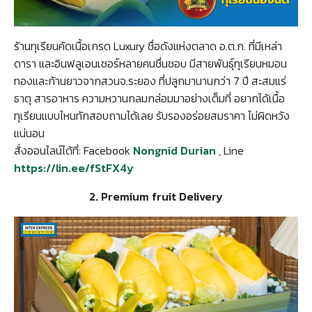
ร้านทุเรียนคัดเนื้อเกรด Luxury ชื่อดังแห่งตลาด อ.ต.ก. ที่มีเหล่า
ดารา และอินฟลูเอนเซอร์หลายคนชื่นชอบ มีสายพันธุ์ทุเรียนหมอน
ทองและก้านยาวจากสวนจ.ระยอง ที่ปลูกมานานกว่า 7 ปี สะสมแร่
ธาตุ สารอาหาร ความหวานกลมกล่อมมาอย่างเต็มที่ อยากได้เนื้อ
ทุเรียนแบบไหนทักสอบถามได้เลย รับรองอร่อยสมราคา ไม่ผิดหวัง
แน่นอน
สั่งออนไลน์ได้ที่: Facebook
Nongnid Durian
, Line
https://lin.ee/fStFX4y
2. Premium fruit Delivery