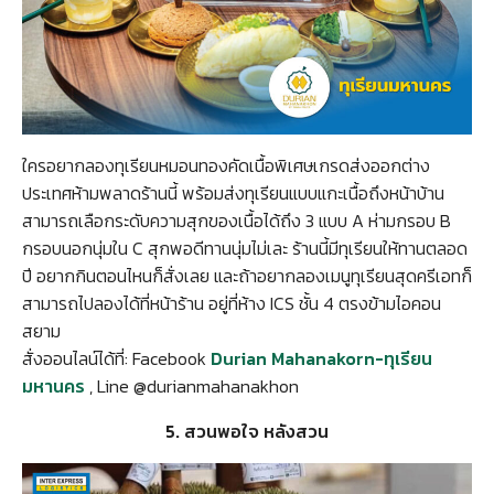
ใครอยากลองทุเรียนหมอนทองคัดเนื้อพิเศษเกรดส่งออกต่าง
ประเทศห้ามพลาดร้านนี้ พร้อมส่งทุเรียนแบบแกะเนื้อถึงหน้าบ้าน
สามารถเลือกระดับความสุกของเนื้อได้ถึง 3 แบบ A ห่ามกรอบ B
กรอบนอกนุ่มใน C สุกพอดีทานนุ่มไม่เละ ร้านนี้มีทุเรียนให้ทานตลอด
ปี อยากกินตอนไหนก็สั่งเลย และถ้าอยากลองเมนูทุเรียนสุดครีเอทก็
สามารถไปลองได้ที่หน้าร้าน อยู่ที่ห้าง ICS ชั้น 4 ตรงข้ามไอคอน
สยาม
สั่งออนไลน์ได้ที่: Facebook
Durian Mahanakorn-ทุเรียน
มหานคร
, Line @durianmahanakhon
5. สวนพอใจ หลังสวน