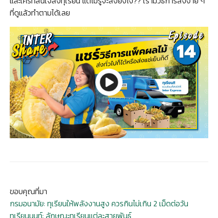
และใครที่สนใจส่งทุเรียน แต่ไม่รู้จะส่งยังไง?? เรามีวิธีการส่งง่าย ๆ
ที่ดูแล้วทำตามได้เลย
ขอบคุณที่มา
กรมอนามัย
:
ทุเรียนให้พลังงานสูง ควรกินไม่เกิน 2 เม็ดต่อวัน
ทุเรียนนนท์: ลักษณะทุเรียนแต่ละสายพันธุ์