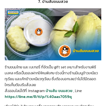
7. บ้านส้มขนมสวย
ร้านขนมไทย และ เบเกอรี่ ที่จัดเป็น gift set เหมาะสำหรับงานพิธี
มงคล หรือเป็นของฝากให้คนพิเศษ ช่วงนี้ทางร้านมีเมนูข้าวเหนียว
ทุเรียน และเค้กข้าวเหนียวทุเรียน ซึ่งต้องบอกเลยว่าไม่ได้มีตลอด
ใครเห็นต้องรีบสั่งเลย
สั่งออนไลน์ได้ที่: Instagram
บ้านส้ม ขนมสวย
, Line
https://line.me/R/ti/p/%40aas7059q