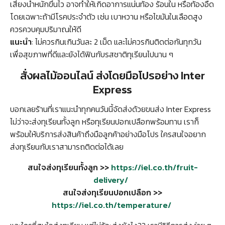
เสี่ยงน้ำหนักขึ้นไว อาจทำให้เกิดอาการแน่นท้อง ร้อนใน หรือท้องอืด
โดยเฉพาะถ้ามีโรคประจำตัว เช่น เบาหวาน หรือไขมันในเลือดสูง
ควรควบคุมปริมาณให้ดี
แนะนำ
: ไม่ควรกินเกินวันละ 2 เม็ด และไม่ควรกินติดต่อกันทุกวัน
เพื่อสุขภาพที่ดีและยังได้ฟินกับรสชาติทุเรียนไปนาน ๆ
สั่งผลไม้ออนไลน์ ส่งโดยมือโปรอย่าง Inter
Express
บอกเลยร้านที่เราแนะนำทุกคนวันนี้จัดส่งด้วยขนส่ง Inter Express
ไม่ว่าจะส่งทุเรียนทั้งลูก หรือทุเรียนปอกเปลือกพร้อมทาน เราก็
พร้อมให้บริการส่งสินค้าถึงมือลูกค้าอย่างมือโปร ใครสนใจอยาก
ส่งทุเรียนกับเราสามารถติดต่อได้เลย
สนใจส่งทุเรียนทั้งลูก >>
https://iel.co.th/fruit-
delivery/
สนใจส่งทุเรียนปอกเปลือก >>
https://iel.co.th/temperature/