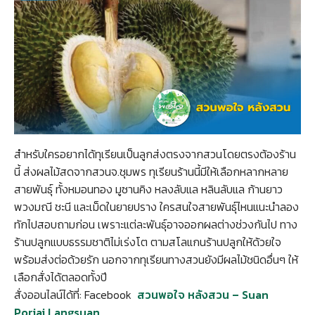
สำหรับใครอยากได้ทุเรียนเป็นลูกส่งตรงจากสวนโดยตรงต้องร้าน
นี้ ส่งผลไม้สดจากสวนจ.ชุมพร ทุเรียนร้านนี้มีให้เลือกหลากหลาย
สายพันธุ์ ทั้งหมอนทอง มูซานคิง หลงลับแล หลินลับแล ก้านยาว
พวงมณี ชะนี และเม็ดในยายปราง ใครสนใจสายพันธุ์ไหนแนะนำลอง
ทักไปสอบถามก่อน เพราะแต่ละพันธุ์อาจออกผลต่างช่วงกันไป ทาง
ร้านปลูกแบบธรรมชาติไม่เร่งโต ตามสโลแกนร้านปลูกให้ด้วยใจ
พร้อมส่งต่อด้วยรัก นอกจากทุเรียนทางสวนยังมีผลไม้ชนิดอื่นๆ ให้
เลือกสั่งได้ตลอดทั้งปี
สั่งออนไลน์ได้ที่: Facebook
สวนพอใจ หลังสวน – Suan
Porjai Langsuan