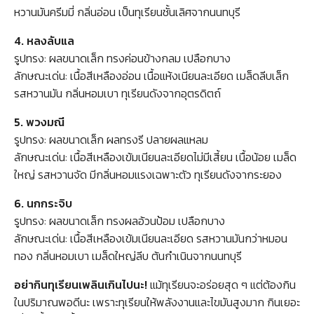
for:
หวานมันครีมมี่ กลิ่นอ่อน เป็นทุเรียนชั้นเลิศจากนนทบุรี
4. หลงลับแล
รูปทรง: ผลขนาดเล็ก ทรงค่อนข้างกลม เปลือกบาง
ลักษณะเด่น: เนื้อสีเหลืองอ่อน เนื้อแห้งเนียนละเอียด เมล็ดลีบเล็ก
รสหวานมัน กลิ่นหอมเบา ทุเรียนดังจากอุตรดิตถ์
5. พวงมณี
รูปทรง: ผลขนาดเล็ก ผลทรงรี ปลายผลแหลม
ลักษณะเด่น: เนื้อสีเหลืองเข้มเนียนละเอียดไม่มีเสี้ยน เนื้อน้อย เมล็ด
ใหญ่ รสหวานจัด มีกลิ่นหอมแรงเฉพาะตัว ทุเรียนดังจากระยอง
6. นกกระจิบ
รูปทรง: ผลขนาดเล็ก ทรงผลอ้วนป้อม เปลือกบาง
ลักษณะเด่น: เนื้อสีเหลืองเข้มเนียนละเอียด รสหวานมันกว่าหมอน
ทอง กลิ่นหอมเบา เมล็ดใหญ่ลีบ ต้นกำเนินจากนนทบุรี
อย่ากินทุเรียนเพลินเกินไปนะ!
แม้ทุเรียนจะอร่อยสุด ๆ แต่ต้องกิน
ในปริมาณพอดีนะ เพราะทุเรียนให้พลังงานและไขมันสูงมาก กินเยอะ