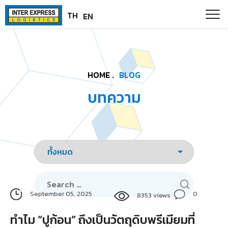
Skip
Paste this code as high in the of the page as possible:
TH
EN
to
content
HOME .
BLOG
บทความ
Search
for:
0
September 05, 2025
8353 views
ทำไม “ปูก้อน” ถึงเป็นวัตถุดิบพรีเมียมที่