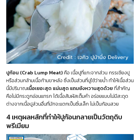
ปูก้อน (Crab Lump Meat)
คือ เนื้อปูที่แกะจากส่วน กรรเชียงปู
หรือส่วนกล้ามเนื้อก้ามขาหลัง ซึ่งเป็นส่วนที่ปูใช้ว่ายน้ำ ทำให้เนื้อส่วน
นี้มีปริมาณ
เนื้อเยอะสุด แน่นสุด แถมยังหวานสุดด้วย
ที่สำคัญ
คือไม่มีกระดูกอ่อนแทรก ได้เนื้อสัมผัสเต็มคำ อร่อยแบบไม่มีสะดุด
ต่างจากเนื้อปูส่วนอื่นที่มักจะแตกเป็นชิ้นเล็ก ไม่เป็นก้อนสวย
4 เหตุผลหลักที่ทำให้ปูก้อนกลายเป็นวัตถุดิบ
พรีเมียม