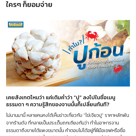
ใครๆ ก็ยอมจ่าย
เคยสังเกตไหมว่า แค่เติมคำว่า “ปู” ลงไปในชื่อเมนู
ธรรมดา ๆ ความรู้สึกของจานนั้นก็เปลี่ยนทันที?
ไม่นานมานี้ หลายคนคงได้เห็นข่าวเกี่ยวกับ “ไข่เจียวปู” ราคาหลักพัน
จากร้านดัง ที่กลายเป็นประเด็นถกเถียงกันว่า ทำไมอาหารจาน
ธรรมดาถึงขายได้แพงขนาดนั้น คำตอบไม่ได้อยู่ที่ฝีมือเชฟหรือชื่อ