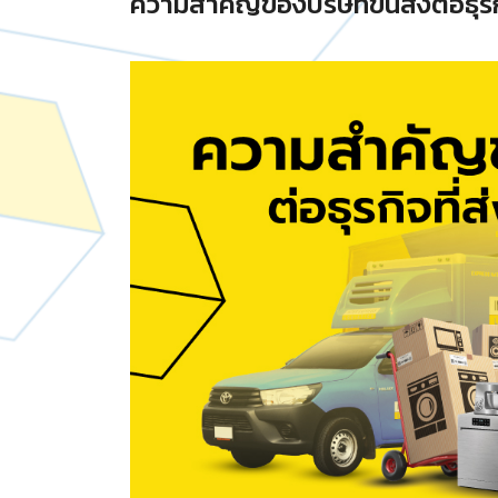
ความสำคัญของบริษัทขนส่งต่อธุรก