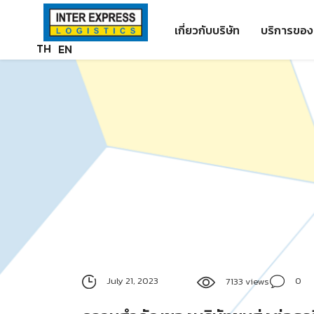
Skip
Paste this code as high in the of the page as possible:
to
เกี่ยวกับบริษัท
บริการของ
content
TH
EN
July 21, 2023
0
7133 views