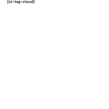
[st-tag-cloud]