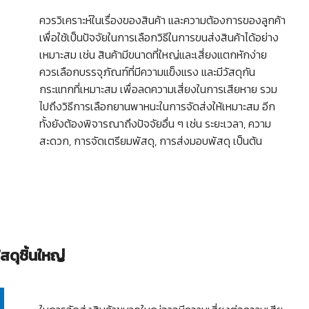
ควรวิเคราะห์ในเรื่องของสินค้า และความต้องการของลูกค้า
เพื่อใช้เป็นปัจจัยในการเลือกวิธีในการขนส่งสินค้าได้อย่าง
เหมาะสม เช่น สินค้ามีขนาดที่ใหญ่และเสี่ยงแตกหักง่าย
ควรเลือกบรรจุภัณฑ์ที่มีความแข็งแรง และมีวัสดุกัน
กระแทกที่เหมาะสม เพื่อลดความเสี่ยงในการเสียหาย รวม
ไปถึงวิธีการเลือกยานพาหนะในการจัดส่งให้เหมาะสม อีก
ทั้งยังต้องพิจารณาถึงปัจจัยอื่น ๆ เช่น ระยะเวลา, ความ
สะดวก, การจัดเตรียมพัสดุ, การส่งมอบพัสดุ เป็นต้น
ดุชิ้นใหญ่