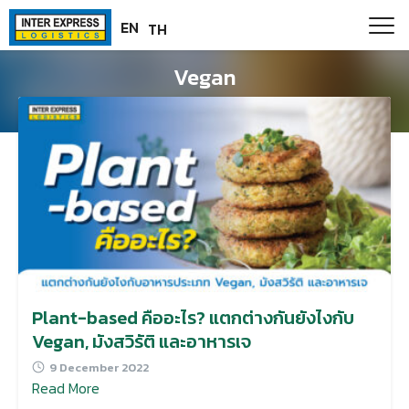
Skip
Paste this code as high in the of the page as possible:
EN
TH
to
content
Vegan
Plant-based คืออะไร? แตกต่างกันยังไงกับ
Vegan, มังสวิรัติ และอาหารเจ
9 December 2022
Read More