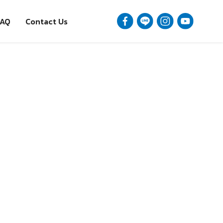
FAQ
Contact Us