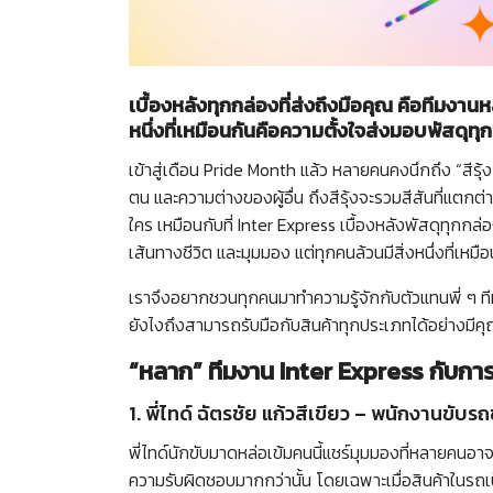
เบื้องหลังทุกกล่องที่ส่งถึงมือคุณ คือทีมง
หนึ่งที่เหมือนกันคือความตั้งใจส่งมอบพัสดุทุกช
เข้าสู่เดือน Pride Month แล้ว หลายคนคงนึกถึง “ส
ตน และความต่างของผู้อื่น ถึงสีรุ้งจะรวมสีสันที่แตกต่
ใคร เหมือนกับที่ Inter Express เบื้องหลังพัสดุทุกกล่
เส้นทางชีวิต และมุมมอง แต่ทุกคนล้วนมีสิ่งหนึ่งที่เหมือน
เราจึงอยากชวนทุกคนมาทำความรู้จักกับตัวแทนพี่ ๆ 
ยังไงถึงสามารถรับมือกับสินค้าทุกประเภทได้อย่างมี
“หลาก” ทีมงาน Inter Express กับการ
1. พี่ไทด์ ฉัตรชัย แก้วสีเขียว – พนักงานขับ
พี่ไทด์นักขับมาดหล่อเข้มคนนี้แชร์มุมมองที่หลายคนอาจ
ความรับผิดชอบมากกว่านั้น โดยเฉพาะเมื่อสินค้าในรถเป