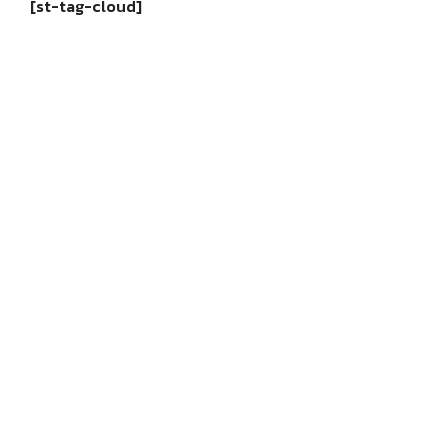
[st-tag-cloud]