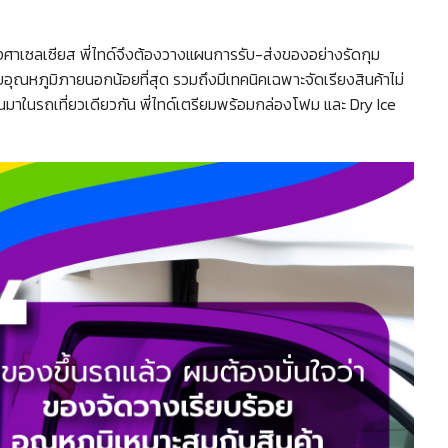
5 องศาเซลเซียส พี่ไทด์จึงต้องวางแผนการรับ-ส่งของอย่างรัดกุม
กับอุณหภูมิภายนอกน้อยที่สุด รวมถึงมีเทคนิคเฉพาะจัดเรียงสินค้าไม่
งกันมาในรถเที่ยวเดียวกัน พี่ไทด์เตรียมพร้อมกล่องโฟม และ Dry Ice