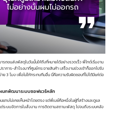
ถขนส่งพัสดุในวันนั้นให้ถึงที่หมายได้อย่างรวดเร็ว พี่ไทด์เริ่มงาน
ปราการ-สำโรงมาที่ศูนย์กระจายสินค้า เสร็จงานช่วงเช้าก็ออกไปรับ
3 โมง เพื่อไม่ให้กระทบทีมอื่น นี่คือความรับผิดชอบที่ไม่ได้มีแค่ต่อ
ดการแผนกพัฒนาระบบซอฟแวร์หลัก
แทบไม่เคยเห็นหน้าโดยตรง แต่พี่เมย์คือหนึ่งในผู้ที่สร้างและดูแล
ตั้งแต่ระบบจัดการใบสั่งงาน การติดตามสถานะพัสดุ ไปจนถึงระบบคลัง