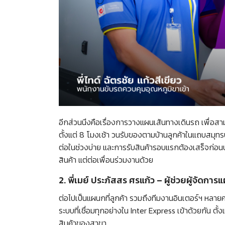
อีกส่วนนึงคือเรื่องการวางแผนเส้นทางเดินรถ เพื่อสามาร
ตั้งแต่ 8 โมงเช้า วนรับของตามบ้านลูกค้าในแถบสมุทร
ต่อในช่วงบ่าย และการรับสินค้ารอบแรกต้องเสร็จก่อนบ่าย 
สินค้า แต่ต่อเพื่อนร่วมงานด้วย
2. พี่เมย์ ประภัสสร ศรแก้ว – ผู้ช่วยผู้จั
ต่อไปเป็นแผนกที่ลูกค้า รวมถึงทีมงานอินเตอร์ฯ หลายคน
ระบบที่เชื่อมทุกอย่างใน Inter Express เข้าด้วยกัน 
สินค้าของสาขา