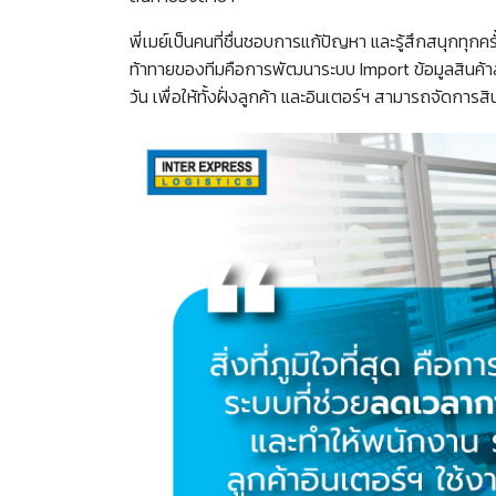
Search
for:
พี่เมย์เป็นคนที่ชื่นชอบการแก้ปัญหา และรู้สึกสนุกทุกค
ท้าทายของทีมคือการพัฒนาระบบ Import ข้อมูลสินค้าส
วัน เพื่อให้ทั้งฝั่งลูกค้า และอินเตอร์ฯ สามารถจัดการส