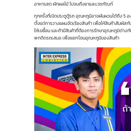
อาหารสด ผักผลไม้ ไปจนถึงยาและเวชภัณฑ์
ทุกครั้งที่เปิดประตูตู้รถ อุณหภูมิอาจผันผวนได้ถึง 
ตั้งแต่การวางแผนจัดเรียงสินค้า เพื่อให้สินค้าสัมผัส
ให้เขยื้อน และถ้ามีสินค้าที่ต้องการรักษาอุณหภูมิต่า
พกติดรถเสมอ เพื่อแยกโซนอุณหภูมิของสินค้า