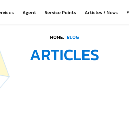
rvices
Agent
Service Points
Articles / News
HOME.
BLOG
ARTICLES