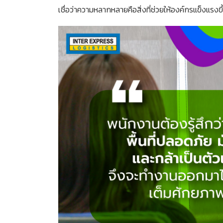
เชื่อว่าความหลากหลายคือสิ่งที่ช่วยให้องค์กรแข็งแรงขึ