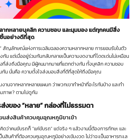
านหลากหลายบุคลิก ความชอบ และมุมมอง แต่ทุกคนมีสิ่ง
ิ้นอย่างดีที่สุด
ีรุ้ง” สัญลักษณ์แห่งการเฉลิมฉลองความหลากหลาย การยอมรับในตัว
างกัน แต่เมื่ออยู่ร่วมกันกลับกลายเป็นความงดงามที่โดดเด่นไม่เหมือน
องที่ส่งถึงมือคุณ มีผู้คนมากมายที่แตกต่างกัน ทั้งบุคลิก ความชอบ
กัน นั่นคือ ความตั้งใจส่งมอบสิ่งที่ดีที่สุดให้ถึงมือคุณ
ทีมงานจากหลากหลายแผนก ว่าพวกเขาทำหน้าที่อะไรกันบ้าง และทำ
คุณภาพ? ตามไปดูกัน
ส่งของ “หลาย” กล่องที่ไม่ธรรมดา
รถขนส่งสินค้าควบคุมอุณหภูมิขาเข้า
คิดว่าคนขับรถก็ “แค่ขับรถ” แต่จริง ๆ แล้วงานนี้ต้องการทักษะ และ
็นสินค้าที่ต้องควบคุมอุณหภูมิอย่างเข้มงวด ไม่ว่าจะเป็นอาหารทะเล