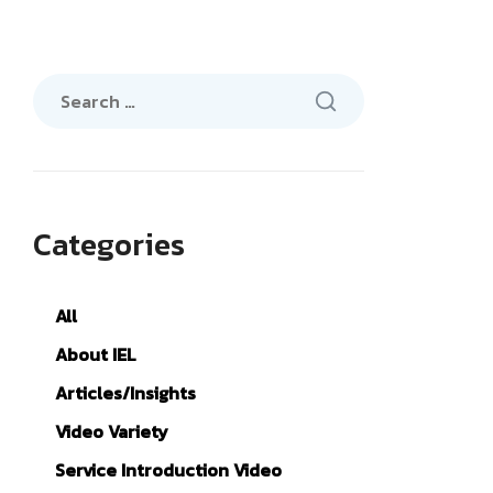
Search
for:
Categories
All
About IEL
Articles/Insights
Video Variety
Service Introduction Video