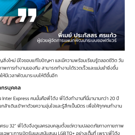
สิ่งใหม่ มีใจชอบแก้ไขปัญหา และมีความพร้อมเรียนรู้ตลอดชีวิต วัน
ะสิทธิภาพการทำงานของทีม สามารถทำงานได้รวดเร็วและแม่นยำยิ่งขึ้น
ทำให้มีเวลาพัฒนาระบบให้ดีขึ้นอีก
พยากรบุคคล
 Inter Express คนนั้นคือพี่โต้ง พี่โต้งทำงานที่นี่มานานกว่า 20 ปี
ล้าเดินเข้าหาด้วยความอุ่นใจและรู้สึกเป็นมิตร เพื่อให้ทุกคนทำงาน
านครบ 32” พี่โต้งจึงดูแลครอบคลุมตั้งแต่ความปลอดภัยทางกายภาพ
เฉพาะการเปิดรับและสนับสนุน LGBTQ+ อย่างเต็มที่ เพราะพี่โต้ง