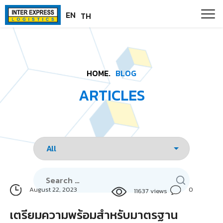
Skip
Paste this code as high in the of the page as possible:
EN
TH
to
content
HOME.
BLOG
ARTICLES
Search
for:
0
August 22, 2023
11637 views
เตรียมความพร้อมสำหรับมาตรฐาน