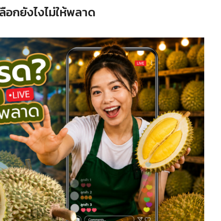
์ เลือกยังไงไม่ให้พลาด