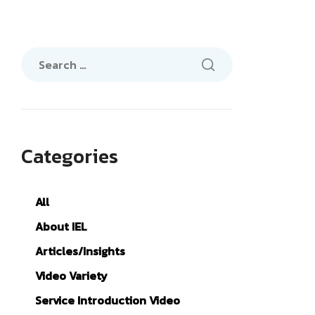
Search
for:
Categories
All
About IEL
Articles/Insights
Video Variety
Service Introduction Video