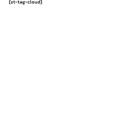
[st-tag-cloud]